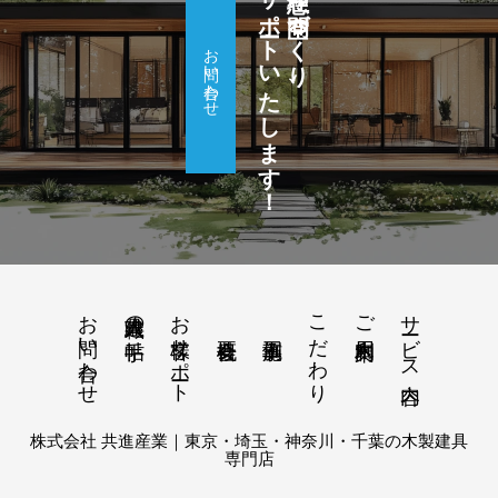
サポートいたします！
理想の空間づくり、
お問い合わせ
お問い合わせ
お客様サポート
こだわり
サービス内容
建具職人の手帖
ご利用案内
株式会社 共進産業｜東京・埼玉・神奈川・千葉の木製建具
専門店