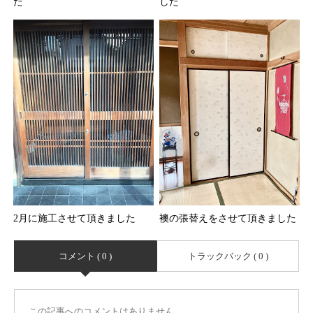
た
した
2月に施工させて頂きました
襖の張替えをさせて頂きました
コメント ( 0 )
トラックバック ( 0 )
この記事へのコメントはありません。