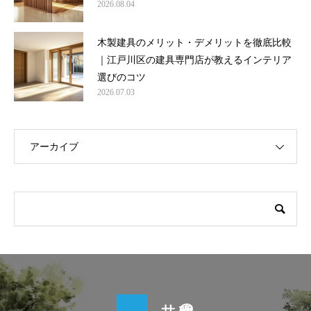
2026.08.04
木製建具のメリット・デメリットを徹底比較
｜江戸川区の建具専門店が教えるインテリア
選びのコツ
2026.07.03
アーカイブ