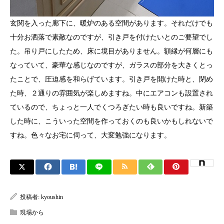
玄関を入った廊下に、暖炉のある空間があります。それだけでも
十分お洒落で素敵なのですが、引き戸を付けたいとのご要望でし
た。吊り戸にしたため、床に境目がありません。額縁が何層にも
なっていて、豪華な感じなのですが、ガラスの部分を大きくとっ
たことで、圧迫感を和らげています。引き戸を開けた時と、閉め
た時、２通りの雰囲気が楽しめますね。中にエアコンも設置され
ているので、ちょっと一人でくつろぎたい時も良いですね。新築
した時に、こういった空間を作っておくのも良いかもしれないで
すね。色々なお宅に伺って、大変勉強になります。
投稿者:
kyoushin
現場から