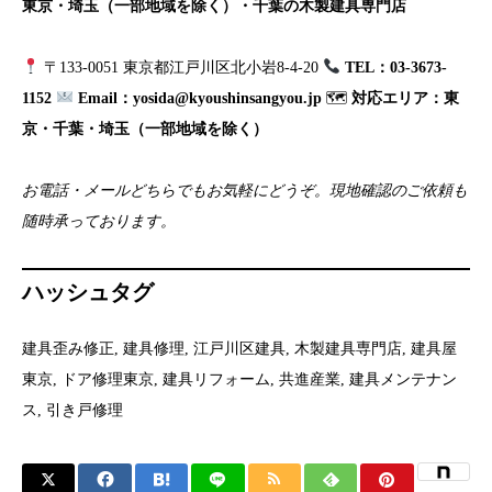
東京・埼玉（一部地域を除く）・千葉の木製建具専門店
〒133-0051 東京都江戸川区北小岩8-4-20
TEL：03-3673-
1152
Email：yosida@kyoushinsangyou.jp
🗺
対応エリア：東
京・千葉・埼玉（一部地域を除く）
お電話・メールどちらでもお気軽にどうぞ。現地確認のご依頼も
随時承っております。
ハッシュタグ
建具歪み修正, 建具修理, 江戸川区建具, 木製建具専門店, 建具屋
東京, ドア修理東京, 建具リフォーム, 共進産業, 建具メンテナン
ス, 引き戸修理