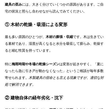
建具の歪み
には、大きく分けていくつかの原因があります。ご自
宅の状況と照らし合わせながら読んでみてください。
① 木材の乾燥・吸湿による変形
最も多い原因のひとつが、
木材の膨張・収縮
です。木は生きてい
る素材であり、湿度が高くなると水分を吸収して膨らみ、乾燥す
ると縮む性質を持っています。
特に
梅雨時期や冬場の乾燥シーズン
は変形が起きやすく、「夏に
なったら急に引き戸が動かなくなった」というご相談が毎年多数
寄せられます。
木製建具の宿命とも言える現象ですが、適切な対
処で解消できます。
② 建物自体の経年劣化・沈下