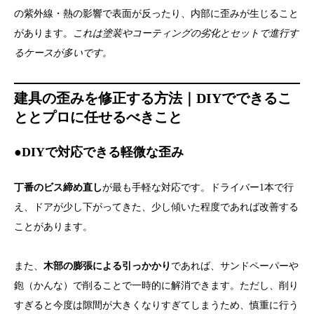
の紫外線・熱の影響で表面が反ったり、内部に歪みが生じること
があります。
これは塗装やコーティングの劣化とセットで進行す
るケースが多いです。
建具の歪みを修正する方法｜DIYでできるこ
ととプロに任せるべきこと
●DIYで対応できる軽微な歪み
丁番のビス締め直し
が最も手軽な対応です。ドライバー1本で行
え、ドアが少し下がってきた、少し傾いた程度であれば改善する
ことがあります。
また、
木部の膨張による引っかかり
であれば、サンドペーパーや
鉋（かんな）で削ることで一時的に解消できます。ただし、削り
すぎると今度は隙間が大きくなりすぎてしまうため、慎重に行う