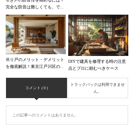
引き戸の防音性を高めるには？
完全な防音は難しくても、で...
吊り戸のメリット・デメリット
DIYで建具を修理する時の注意
を徹底解説！東京江戸川区の...
点とプロに頼むべきケース
トラックバックは利用できませ
コメント ( 0 )
ん。
この記事へのコメントはありません。