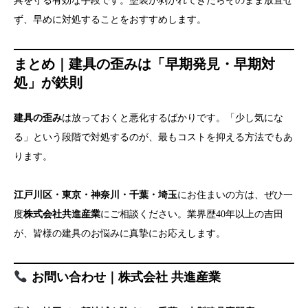
具を守る有効な手段です。塗装が剥がれてきたらそのまま放置せ
ず、早めに対処することをおすすめします。
まとめ｜建具の歪みは「早期発見・早期対
処」が鉄則
建具の歪み
は放っておくと悪化するばかりです。「少し気にな
る」という段階で対処するのが、最もコストを抑える方法でもあ
ります。
江戸川区・東京・神奈川・千葉・埼玉
にお住まいの方は、ぜひ一
度
株式会社共進産業
にご相談ください。業界歴40年以上の吉田
が、皆様の建具のお悩みに真摯にお応えします。
お問い合わせ｜株式会社 共進産業