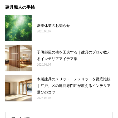
建具職人の手帖
夏季休業のお知らせ
2026.08.07
子供部屋の襖を工夫する｜建具のプロが教え
るインテリアアイデア集
2026.08.04
木製建具のメリット・デメリットを徹底比較
｜江戸川区の建具専門店が教えるインテリア
選びのコツ
2026.07.03