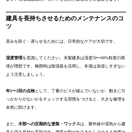
建具を長持ちさせるためのメンテナンスのコ
ツ
歪みを防ぐ・遅らせるためには、日常的なケアが大切です。
湿度管理
を意識してください。木製建具は湿度50〜60%程度の環
境が理想です。梅雨時は除湿器を活用し、冬場は加湿しすぎない
よう注意しましょう。
年1〜2回の点検
として、丁番のビスが緩んでいないか、動きに引
っかかりがないかをチェックする習慣をつけると、大きな修理を
未然に防げます。
また、
木部への定期的な塗装・ワックス
は、紫外線や湿気から建