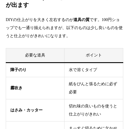
が出ます
DIYの仕上がりを大きく左右するのが
道具の質
です。100円ショ
ップでも一通り揃えられますが、以下のものは少し良いものを使
うと仕上がりがきれいになります。
必要な道具
ポイント
障子のり
水で溶くタイプ
紙をぴんと張るために必ず
霧吹き
必要
切れ味の良いものを使うと
はさみ・カッター
仕上がりがきれい
まっすぐ切るために欠かせ