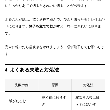
にしっかりあてて切るときれいに切ることが出来ます。
水を含んだ紙は、乾く過程で縮んで、ぴんと張った美しい仕上が
りになります。
障子を立てて乾かす
と、均一にきれいに乾きま
す。
完全に乾いたら霧吹きをかけましょう。必ず陰干しでお願いしま
す。
4. よくある失敗と対処法
失敗の例
原因
対処法
乾く前に触りす
霧吹きの後は触
紙がたるむ
ぎ
らずに乾かす