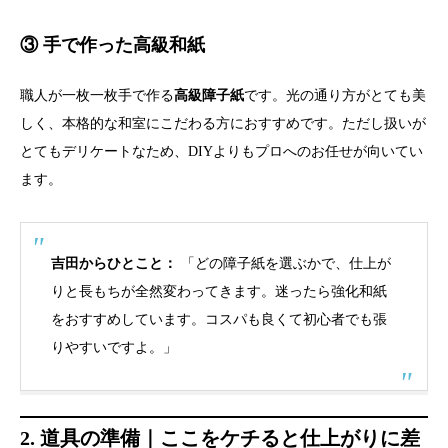
③ 手で作った高級和紙
職人が一枚一枚手で作る
高級障子紙
です。光の通り方がとても美
しく、本格的な和室にこだわる方におすすめです。ただし扱いが
とてもデリケートなため、DIYよりもプロへのお任せが向いてい
ます。
吉田からひとこと：
「どの障子紙を選ぶかで、仕上が
りと長もちが全然変わってきます。迷ったら強化和紙
をおすすめしています。コスパも良くて初心者でも張
りやすいですよ。」
2. 道具の準備｜ここをケチると仕上がりに差