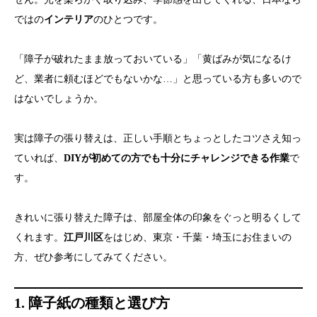
ではの
インテリア
のひとつです。
「障子が破れたまま放っておいている」「黄ばみが気になるけ
ど、業者に頼むほどでもないかな…」と思っている方も多いので
はないでしょうか。
実は障子の張り替えは、正しい手順とちょっとしたコツさえ知っ
ていれば、
DIYが初めての方でも十分にチャレンジできる作業
で
す。
きれいに張り替えた障子は、部屋全体の印象をぐっと明るくして
くれます。
江戸川区
をはじめ、東京・千葉・埼玉にお住まいの
方、ぜひ参考にしてみてください。
1. 障子紙の種類と選び方