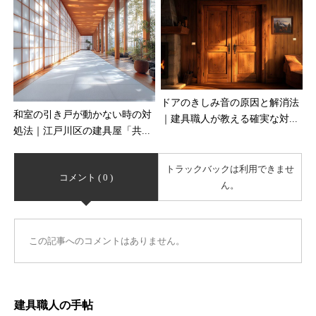
ドアのきしみ音の原因と解消法
和室の引き戸が動かない時の対
｜建具職人が教える確実な対...
処法｜江戸川区の建具屋「共...
トラックバックは利用できませ
コメント ( 0 )
ん。
この記事へのコメントはありません。
建具職人の手帖