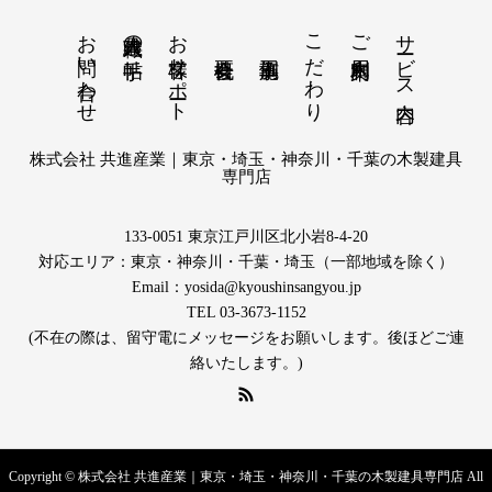
お問い合わせ
お客様サポート
こだわり
サービス内容
建具職人の手帖
ご利用案内
株式会社 共進産業｜東京・埼玉・神奈川・千葉の木製建具
専門店
133-0051 東京江戸川区北小岩8-4-20
対応エリア：東京・神奈川・千葉・埼玉（一部地域を除く）
Email：yosida@kyoushinsangyou.jp
TEL 03-3673-1152
(不在の際は、留守電にメッセージをお願いします。後ほどご連
絡いたします。)
Copyright © 株式会社 共進産業｜東京・埼玉・神奈川・千葉の木製建具専門店 All