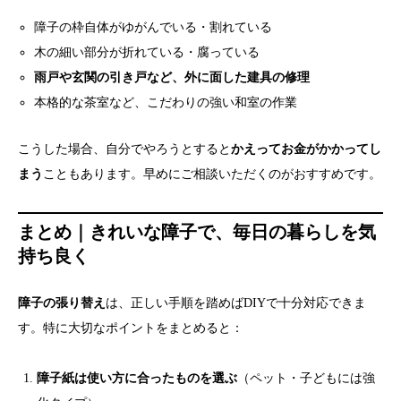
障子の枠自体がゆがんでいる・割れている
木の細い部分が折れている・腐っている
雨戸や玄関の引き戸など、外に面した建具の修理
本格的な茶室など、こだわりの強い和室の作業
こうした場合、自分でやろうとすると
かえってお金がかかってし
まう
こともあります。早めにご相談いただくのがおすすめです。
まとめ｜きれいな障子で、毎日の暮らしを気
持ち良く
障子の張り替え
は、正しい手順を踏めばDIYで十分対応できま
す。特に大切なポイントをまとめると：
障子紙は使い方に合ったものを選ぶ
（ペット・子どもには強