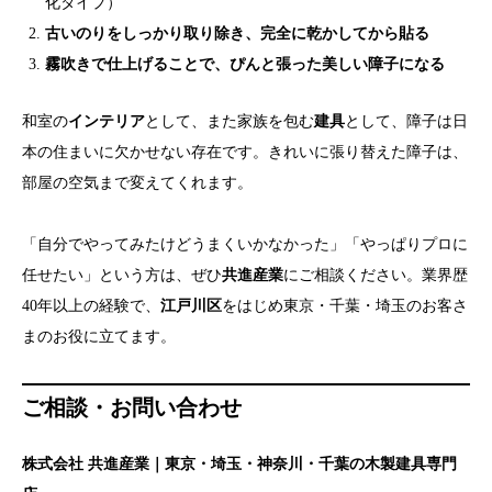
化タイプ）
古いのりをしっかり取り除き、完全に乾かしてから貼る
霧吹きで仕上げることで、ぴんと張った美しい障子になる
和室の
インテリア
として、また家族を包む
建具
として、障子は日
本の住まいに欠かせない存在です。きれいに張り替えた障子は、
部屋の空気まで変えてくれます。
「自分でやってみたけどうまくいかなかった」「やっぱりプロに
任せたい」という方は、ぜひ
共進産業
にご相談ください。業界歴
40年以上の経験で、
江戸川区
をはじめ東京・千葉・埼玉のお客さ
まのお役に立てます。
ご相談・お問い合わせ
株式会社 共進産業｜東京・埼玉・神奈川・千葉の木製建具専門