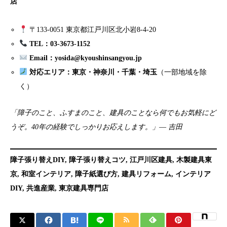
店
〒133-0051 東京都江戸川区北小岩8-4-20
TEL：03-3673-1152
Email：yosida@kyoushinsangyou.jp
対応エリア：東京・神奈川・千葉・埼玉
（一部地域を除
く）
「障子のこと、ふすまのこと、建具のことなら何でもお気軽にど
うぞ。40年の経験でしっかりお応えします。」― 吉田
障子張り替えDIY, 障子張り替えコツ, 江戸川区建具, 木製建具東
京, 和室インテリア, 障子紙選び方, 建具リフォーム, インテリア
DIY, 共進産業, 東京建具専門店