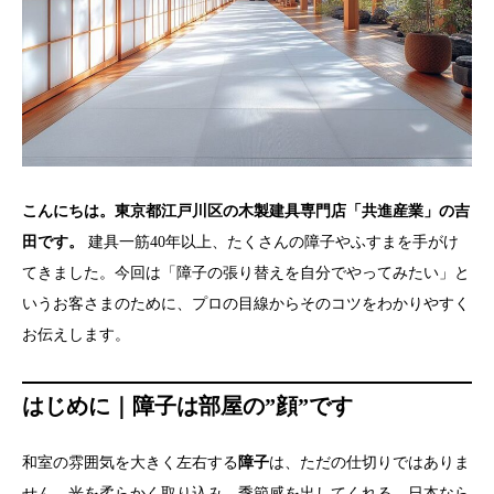
こんにちは。東京都江戸川区の木製建具専門店「共進産業」の吉
田です。
建具一筋40年以上、たくさんの障子やふすまを手がけ
てきました。今回は「障子の張り替えを自分でやってみたい」と
いうお客さまのために、プロの目線からそのコツをわかりやすく
お伝えします。
はじめに｜障子は部屋の”顔”です
和室の雰囲気を大きく左右する
障子
は、ただの仕切りではありま
せん。光を柔らかく取り込み、季節感を出してくれる、日本なら