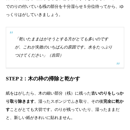
でのりの付いている桟の部分を十分湿らせ５分位待ってから、ゆ
っくりはがしていきましょう。
「乾いたままはがそうとする方がとても多いのです
が、これが失敗のいちばんの原因です。水をたっぷり
つけてください」（吉田）
STEP 2：木の枠の掃除と乾かす
紙をはがしたら、木の細い部分（桟）に残った
古いのりをしっか
り取り除きます
。湿ったスポンジでふき取り、その後
完全に乾か
す
ことがとても大切です。のりが残っていたり、湿ったままだ
と、新しい紙がきれいに貼れません。