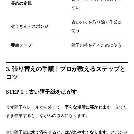
長めの定規
ない
古いのりを取り除く作業に
ぞうきん・スポンジ
使う
養生テープ
障子の枠を守るために使う
3. 張り替えの手順｜プロが教えるステップと
コツ
STEP 1：古い障子紙をはがす
まず障子をレールから外して、
平らな場所に寝かせます
。立てた
まま作業すると、ゆがみの原因になります。
古い障子紙は
水で湿らせると、はがれやすくなります
。スポンジ