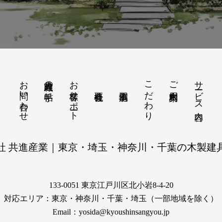
お問い合わせ
お客様サポート
こだわり
サービス内容
建具職人の手帖
ご利用案内
社 共進産業｜東京・埼玉・神奈川・千葉の木製建
133-0051 東京江戸川区北小岩8-4-20
対応エリア：東京・神奈川・千葉・埼玉（一部地域を除く）
Email：yosida@kyoushinsangyou.jp