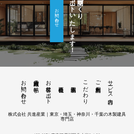
サポートいたします！
理想の空間づくり、
お問い合わせ
お問い合わせ
お客様サポート
こだわり
サービス内容
建具職人の手帖
ご利用案内
株式会社 共進産業｜東京・埼玉・神奈川・千葉の木製建具
専門店