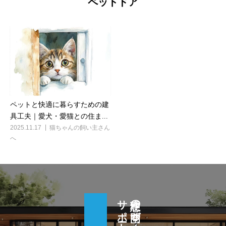
ペットドア
ペットと快適に暮らすための建
具工夫｜愛犬・愛猫との住ま...
2025.11.17
猫ちゃんの飼い主さん
へ
理想の空間づくり、