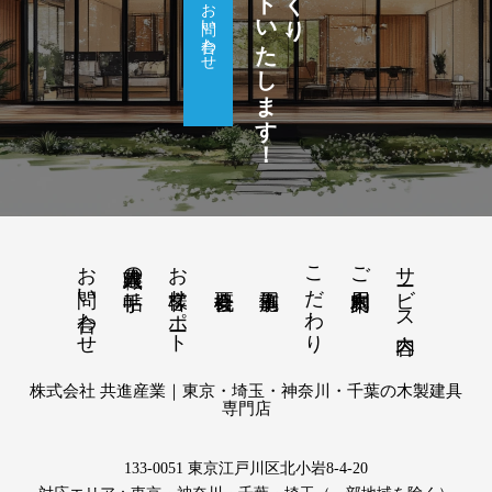
サポートいたします！
お問い合わせ
お問い合わせ
お客様サポート
こだわり
サービス内容
建具職人の手帖
ご利用案内
株式会社 共進産業｜東京・埼玉・神奈川・千葉の木製建具
専門店
133-0051 東京江戸川区北小岩8-4-20