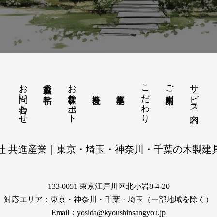
お問い合わせ
お客様サポート
こだわり
サービス内容
建具職人の手帖
ご利用案内
社 共進産業｜東京・埼玉・神奈川・千葉の木製建
133-0051 東京江戸川区北小岩8-4-20
対応エリア：東京・神奈川・千葉・埼玉（一部地域を除く）
Email：yosida@kyoushinsangyou.jp