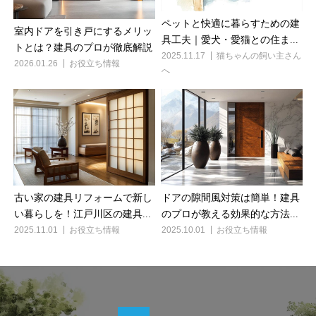
ペットと快適に暮らすための建
室内ドアを引き戸にするメリッ
具工夫｜愛犬・愛猫との住ま...
トとは？建具のプロが徹底解説
2025.11.17
猫ちゃんの飼い主さん
2026.01.26
お役立ち情報
へ
古い家の建具リフォームで新し
ドアの隙間風対策は簡単！建具
い暮らしを！江戸川区の建具...
のプロが教える効果的な方法...
2025.11.01
お役立ち情報
2025.10.01
お役立ち情報