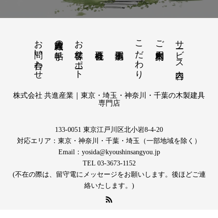
お問い合わせ
お客様サポート
こだわり
サービス内容
建具職人の手帖
ご利用案内
株式会社 共進産業｜東京・埼玉・神奈川・千葉の木製建具
専門店
133-0051 東京江戸川区北小岩8-4-20
対応エリア：東京・神奈川・千葉・埼玉（一部地域を除く）
Email：yosida@kyoushinsangyou.jp
TEL 03-3673-1152
(不在の際は、留守電にメッセージをお願いします。後ほどご連
絡いたします。)