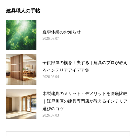
建具職人の手帖
夏季休業のお知らせ
2026.08.07
子供部屋の襖を工夫する｜建具のプロが教え
るインテリアアイデア集
2026.08.04
木製建具のメリット・デメリットを徹底比較
｜江戸川区の建具専門店が教えるインテリア
選びのコツ
2026.07.03