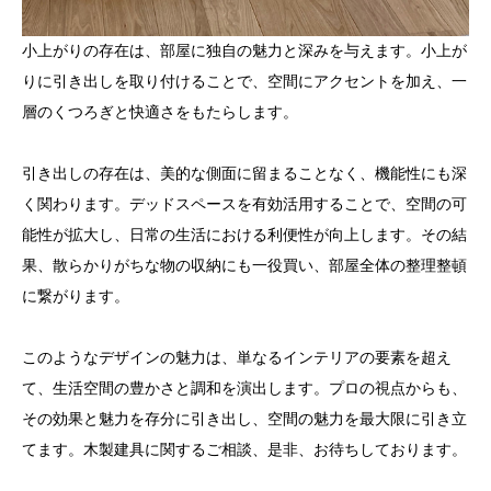
小上がりの存在は、部屋に独自の魅力と深みを与えます。小上が
りに引き出しを取り付けることで、空間にアクセントを加え、一
層のくつろぎと快適さをもたらします。
引き出しの存在は、美的な側面に留まることなく、機能性にも深
く関わります。デッドスペースを有効活用することで、空間の可
能性が拡大し、日常の生活における利便性が向上します。その結
果、散らかりがちな物の収納にも一役買い、部屋全体の整理整頓
に繋がります。
このようなデザインの魅力は、単なるインテリアの要素を超え
て、生活空間の豊かさと調和を演出します。プロの視点からも、
その効果と魅力を存分に引き出し、空間の魅力を最大限に引き立
てます。木製建具に関するご相談、是非、お待ちしております。