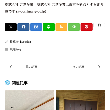
株式会社 共進産業 – 株式会社 共進産業は東京を拠点とする建具
屋です (kyoushinsangyou.jp)
投稿者:
kyoushin
現場から
関連記事