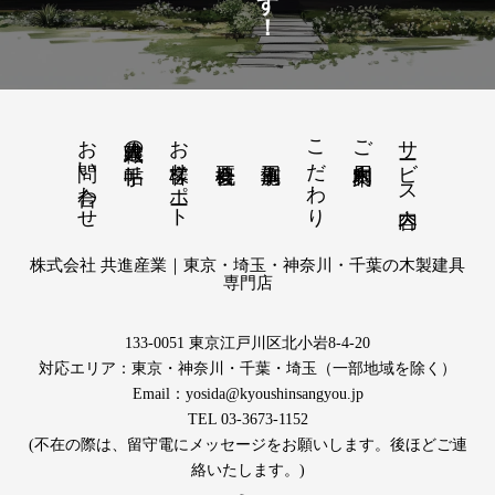
お問い合わせ
お客様サポート
こだわり
サービス内容
建具職人の手帖
ご利用案内
株式会社 共進産業｜東京・埼玉・神奈川・千葉の木製建具
専門店
133-0051 東京江戸川区北小岩8-4-20
対応エリア：東京・神奈川・千葉・埼玉（一部地域を除く）
Email：yosida@kyoushinsangyou.jp
TEL 03-3673-1152
(不在の際は、留守電にメッセージをお願いします。後ほどご連
絡いたします。)