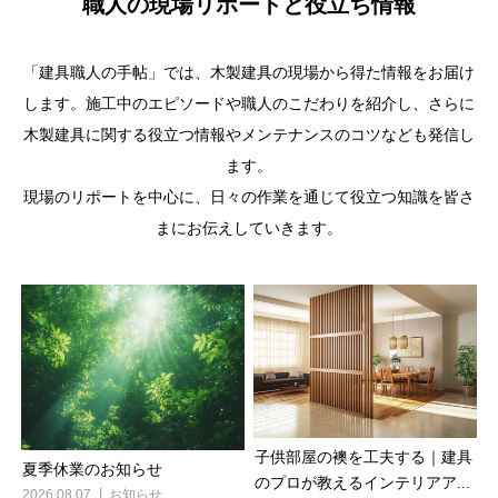
職人の現場リポートと役立ち情報
「建具職人の手帖」では、木製建具の現場から得た情報をお届け
します。施工中のエピソードや職人のこだわりを紹介し、さらに
木製建具に関する役立つ情報やメンテナンスのコツなども発信し
ます。
現場のリポートを中心に、日々の作業を通じて役立つ知識を皆さ
まにお伝えしていきます。
子供部屋の襖を工夫する｜建具
夏季休業のお知らせ
のプロが教えるインテリアア...
2026.08.07
お知らせ