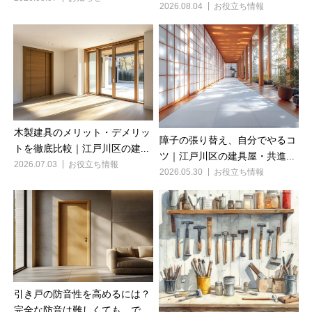
2026.08.04
お役立ち情報
木製建具のメリット・デメリッ
障子の張り替え、自分でやるコ
トを徹底比較｜江戸川区の建...
ツ｜江戸川区の建具屋・共進...
2026.07.03
お役立ち情報
2026.05.30
お役立ち情報
引き戸の防音性を高めるには？
完全な防音は難しくても、で...