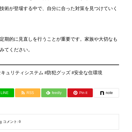
技術が登場する中で、自分に合った対策を見つけていく
定期的に見直しを行うことが重要です。家族や大切なも
みてください。
 #セキュリティシステム #防犯グッズ #安全な住環境
LINE
RSS
feedly
Pin it
note
コメント:
0