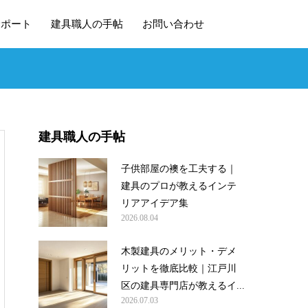
サポート
建具職人の手帖
お問い合わせ
建具職人の手帖
子供部屋の襖を工夫する｜
建具のプロが教えるインテ
リアアイデア集
2026.08.04
木製建具のメリット・デメ
リットを徹底比較｜江戸川
区の建具専門店が教えるイ...
2026.07.03