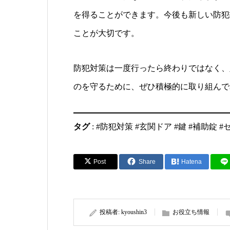
を得ることができます。今後も新しい防犯
ことが大切です。
防犯対策は一度行ったら終わりではなく、
のを守るために、ぜひ積極的に取り組んで
タグ
: #防犯対策 #玄関ドア #鍵 #補助錠
Post
Share
Hatena
投稿者:
kyoushin3
お役立ち情報